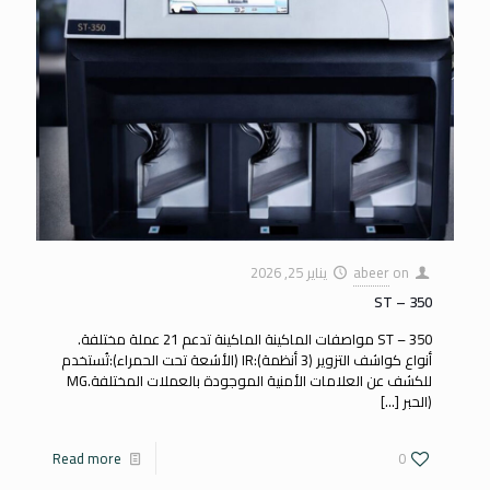
on
abeer
يناير 25, 2026
ST – 350
ST – 350 مواصفات الماكينة الماكينة تدعم 21 عملة مختلفة.
أنواع كواشف التزوير (3 أنظمة):IR (الأشعة تحت الحمراء):تُستخدم
للكشف عن العلامات الأمنية الموجودة بالعملات المختلفة.MG
(الحبر
[…]
Read more
0