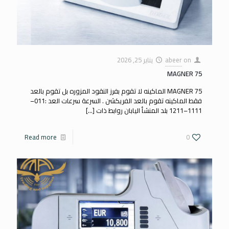
on
abeer
يناير 25, 2026
MAGNER 75
MAGNER 75 الماكينه لا تقوم بفرز النقود المزوره بل تقوم بالعد
فقط الماكينه تقوم بالعد الفريكشن . السرعة سرعات العد :011–
1111–1211 بلد المنشأ اليابان روابط ذات
[…]
Read more
0