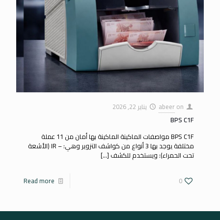
on
abeer
يناير 22, 2026
BPS C1F
BPS C1F مواصفات الماكينة الماكينة بها أمان من 11 عملة
مختلفة يوجد بها 3 أنواع من كواشف التزوير وهي: – IR (الأشعة
تحت الحمراء): ويستخدم للكشف
[…]
Read more
0