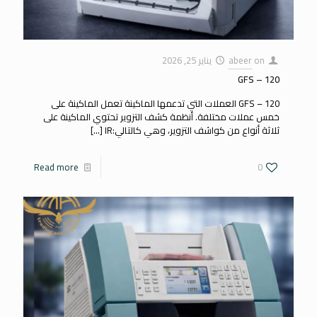
on
abeer
يناير 25, 2026
GFS – 120
GFS – 120 العملات التي تدعمها الماكينة تعمل الماكينة على
خمس عملات مختلفة. أنظمة كشف التزوير تحتوي الماكينة على
ثلاثة أنواع من كواشف التزوير، وهي كالتالي:IR
[…]
Read more
0