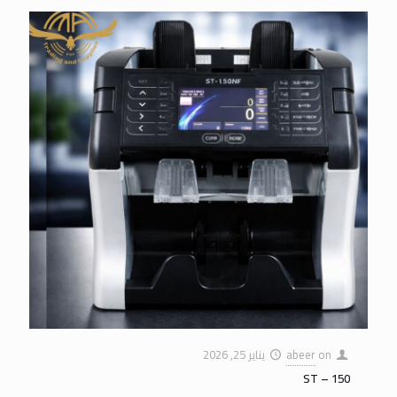
on
abeer
يناير 25, 2026
ST – 150